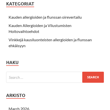
KATEGORIAT
Kauden allergioiden ja flunssan oirevertailu
Kauden Allergioiden ja Vilustumisten
Hoitovaihtoehdot
Vinkkejä kausiluonteisten allergioiden ja flunssan
ehkäisyyn
HAKU
ARKISTO
March 2026