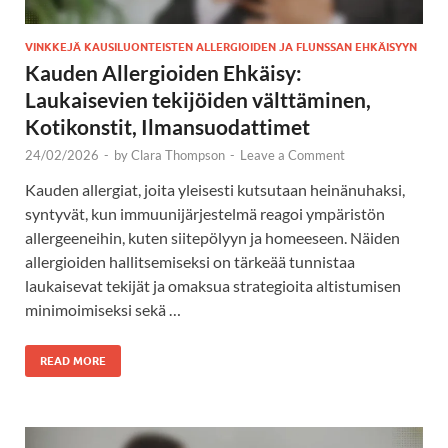
VINKKEJÄ KAUSILUONTEISTEN ALLERGIOIDEN JA FLUNSSAN EHKÄISYYN
Kauden Allergioiden Ehkäisy:
Laukaisevien tekijöiden välttäminen,
Kotikonstit, Ilmansuodattimet
24/02/2026
-
by
Clara Thompson
-
Leave a Comment
Kauden allergiat, joita yleisesti kutsutaan heinänuhaksi,
syntyvät, kun immuunijärjestelmä reagoi ympäristön
allergeeneihin, kuten siitepölyyn ja homeeseen. Näiden
allergioiden hallitsemiseksi on tärkeää tunnistaa
laukaisevat tekijät ja omaksua strategioita altistumisen
minimoimiseksi sekä …
READ MORE