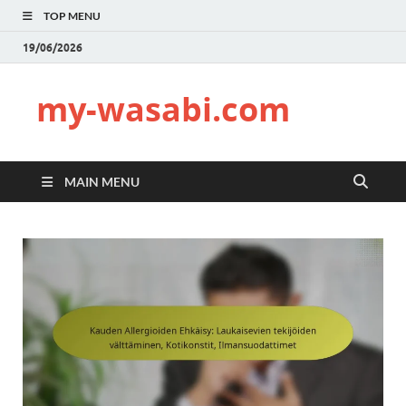
TOP MENU
19/06/2026
my-wasabi.com
MAIN MENU