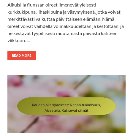
Aikuisilla flunssan oireet ilmenevät yleisesti
kurkkukipuna, lihaskipuina ja väsymyksenä, jotka voivat
merkittävästi vaikuttaa päivittäiseen elämään. Nämä
oireet voivat vaihdella voimakkuudeltaan ja kestoltaan, ja
ne kestävät tyypillisesti muutamasta päivästä kahteen
viikkoon. …
READ MORE