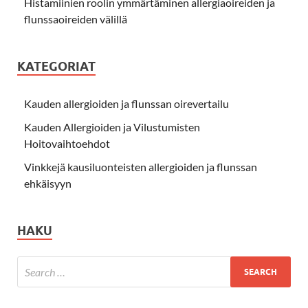
Histamiinien roolin ymmärtäminen allergiaoireiden ja
flunssaoireiden välillä
KATEGORIAT
Kauden allergioiden ja flunssan oirevertailu
Kauden Allergioiden ja Vilustumisten
Hoitovaihtoehdot
Vinkkejä kausiluonteisten allergioiden ja flunssan
ehkäisyyn
HAKU