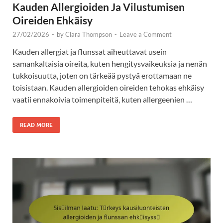
Kauden Allergioiden Ja Vilustumisen
Oireiden Ehkäisy
27/02/2026
-
by
Clara Thompson
-
Leave a Comment
Kauden allergiat ja flunssat aiheuttavat usein
samankaltaisia oireita, kuten hengitysvaikeuksia ja nenän
tukkoisuutta, joten on tärkeää pystyä erottamaan ne
toisistaan. Kauden allergioiden oireiden tehokas ehkäisy
vaatii ennakoivia toimenpiteitä, kuten allergeenien …
READ MORE