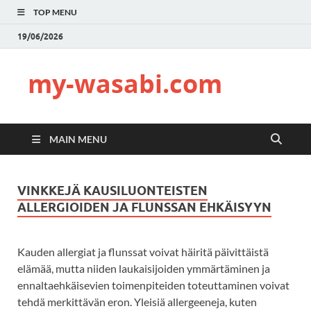
TOP MENU
19/06/2026
my-wasabi.com
MAIN MENU
VINKKEJÄ KAUSILUONTEISTEN
ALLERGIOIDEN JA FLUNSSAN EHKÄISYYN
Kauden allergiat ja flunssat voivat häiritä päivittäistä
elämää, mutta niiden laukaisijoiden ymmärtäminen ja
ennaltaehkäisevien toimenpiteiden toteuttaminen voivat
tehdä merkittävän eron. Yleisiä allergeeneja, kuten