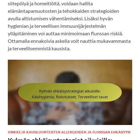
siitepölyä ja homeitiöitä, voidaan hallita
elämäntapamuutosten ja tehokkaiden strategioiden
avulla altistumisen vähentämiseksi. Lisäksi hyvän
hygienian ja terveellisen immuunijärjestelmän
ylläpitäminen voi auttaa minimoimaan flunssan riskiä.
Ottamalla ennakoivia askelia voit nauttia mukavammasta
ja terveellisemmistä kausista.
VINKKEJÄ KAUSILUONTEISTEN ALLERGIOIDEN JA FLUNSSAN EHKÄISYYN