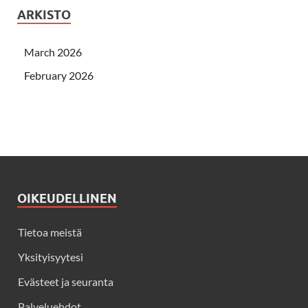
ARKISTO
March 2026
February 2026
OIKEUDELLINEN
Tietoa meistä
Yksityisyytesi
Evästeet ja seuranta
Palveluehdot