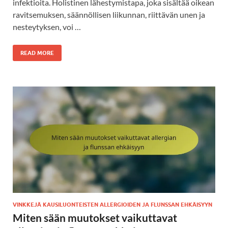
infektioita. Holistinen lähestymistapa, joka sisältää oikean
ravitsemuksen, säännöllisen liikunnan, riittävän unen ja
nesteytyksen, voi …
READ MORE
VINKKEJÄ KAUSILUONTEISTEN ALLERGIOIDEN JA FLUNSSAN EHKÄISYYN
Miten sään muutokset vaikuttavat